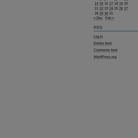
14
15
16
17
18
19
20
21
22
23
24
25
26
27
28
29
30
31
« Dec
Feb »
RSS
Log in
Entries feed
Comments feed
WordPress.org