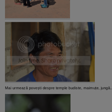
Mai urmează povești despre temple budiste, maimuțe, jun