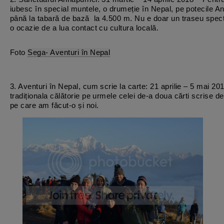
iubesc în special muntele, o drumeție în Nepal, pe potecile A
până la tabară de bază la 4.500 m. Nu e doar un traseu spect
o ocazie de a lua contact cu cultura locală.
Foto
Sega- Aventuri în Nepal
3. Aventuri în Nepal, cum scrie la carte: 21 aprilie – 5 mai 20
tradiționala călătorie pe urmele celei de-a doua cărti scrise d
pe care am făcut-o și noi.