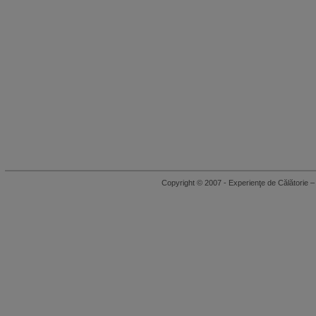
Copyright © 2007 - Experienţe de Călători