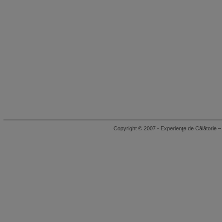
Copyright © 2007 - Experienţe de Călători