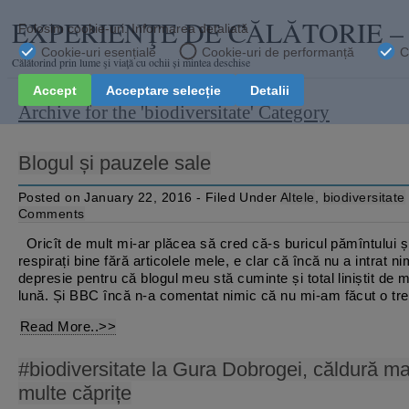
EXPERIENŢE DE CĂLĂTORIE 
Călătorind prin lume şi viaţă cu ochii și mintea deschise
Archive for the 'biodiversitate' Category
Blogul și pauzele sale
Posted on January 22, 2016 - Filed Under
Altele
,
biodiversitate
Comments
Oricît de mult mi-ar plăcea să cred că-s buricul pămîntului ș
respirați bine fără articolele mele, e clar că încă nu a intrat ni
depresie pentru că blogul meu stă cuminte și total liniștit de 
lună. Și BBC încă n-a comentat nimic că nu mi-am făcut o tr
Read More..>>
#biodiversitate la Gura Dobrogei, căldură ma
multe căprițe