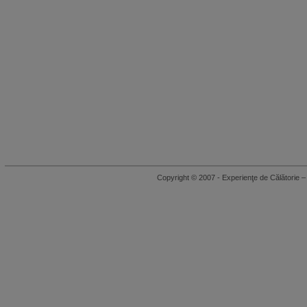
Copyright © 2007 - Experienţe de Călători