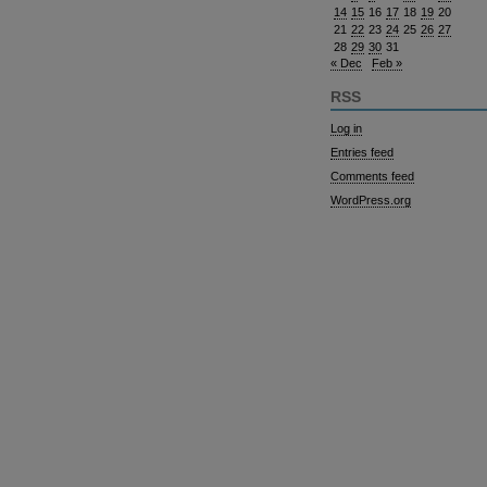
14
15
16
17
18
19
20
21
22
23
24
25
26
27
28
29
30
31
« Dec
Feb »
RSS
Log in
Entries feed
Comments feed
WordPress.org