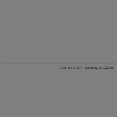
Copyright © 2007 - Experienţe de Călători