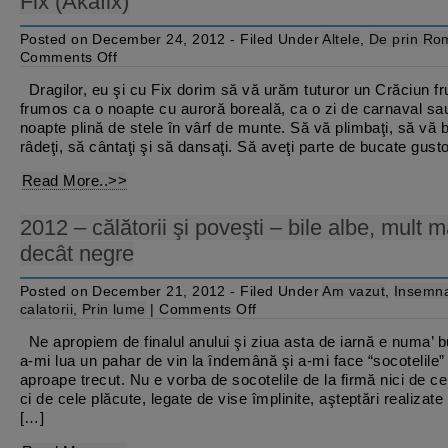
Fix (Akafix)
Posted on December 24, 2012 - Filed Under
Altele
,
De prin Ro
on
Comments Off
Crăciun
minunat
Dragilor, eu şi cu Fix dorim să vă urăm tuturor un Crăciun f
vă
frumos ca o noapte cu auroră boreală, ca o zi de carnaval sa
urează
funtur.ro,
noapte plină de stele în vârf de munte. Să vă plimbaţi, să vă b
adică
râdeţi, să cântaţi şi să dansaţi. Să aveţi parte de bucate gus
Anca
şi
Read More..>>
Fix
(Akafix)
2012 – călătorii şi poveşti – bile albe, mult 
decât negre
Posted on December 21, 2012 - Filed Under
Am vazut
,
Insemna
on
calatorii
,
Prin lume
|
Comments Off
2012
–
Ne apropiem de finalul anului şi ziua asta de iarnă e numa’ 
călătorii
a-mi lua un pahar de vin la îndemână şi a-mi face “socotelile”
şi
poveşti
aproape trecut. Nu e vorba de socotelile de la firmă nici de c
–
ci de cele plăcute, legate de vise împlinite, aşteptări realizate 
bile
[…]
albe,
mult
mai