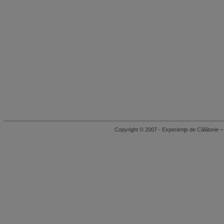
Copyright © 2007 - Experienţe de Călători