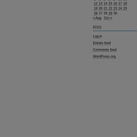
12
13
14
15
16
17
18
19
20
21
22
23
24
25
26
27
28
29
30
« Aug
Oct »
RSS
Log in
Entries feed
Comments feed
WordPress.org