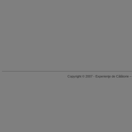
Copyright © 2007 - Experienţe de Călători