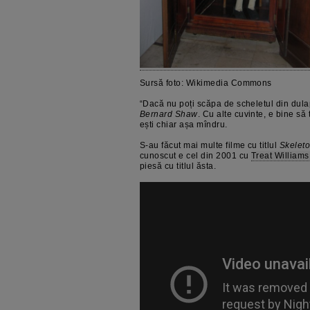
Sursă foto: Wikimedia Commons
“Dacă nu poți scăpa de scheletul din dula
Bernard Shaw
. Cu alte cuvinte, e bine să 
ești chiar așa mîndru.
S-au făcut mai multe filme cu titlul
Skeleto
cunoscut e cel din 2001 cu
Treat Williams
piesă cu titlul ăsta.