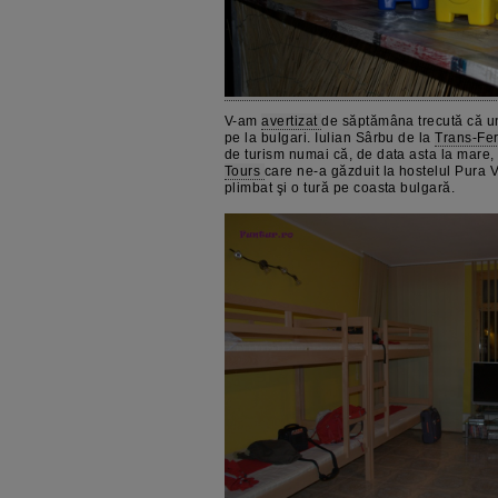
V-am
avertizat
de săptămâna trecută că un
pe la bulgari. Iulian Sârbu de la
Trans-Fe
de turism numai că, de data asta la mare, 
Tours
care ne-a găzduit la hostelul Pura 
plimbat şi o tură pe coasta bulgară.