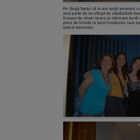
Pe lângă faptul că m-am simţit excelent cu 
avut parte de un sfârşit de săptămână foa
început de vineri seara cu mâncare bună 
pline de lichide la barul hostelului care 
(adică devreme).