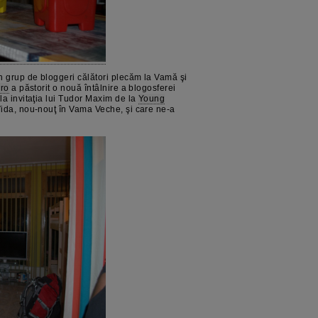
 grup de bloggeri călători plecăm la Vamă şi
rro
a păstorit o nouă întâlnire a blogosferei
la invitaţia lui Tudor Maxim de la
Young
Vida, nou-nouţ în Vama Veche, şi care ne-a