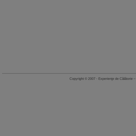
Copyright © 2007 - Experienţe de Călători