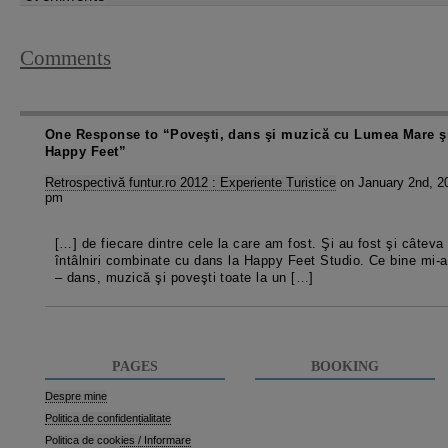
Comments
One Response to “Poveşti, dans şi muzică cu Lumea Mare ş
Happy Feet”
Retrospectivă funtur.ro 2012 : Experiente Turistice
on January 2nd, 2
pm
[…] de fiecare dintre cele la care am fost. Şi au fost şi câteva
întâlniri combinate cu dans la Happy Feet Studio. Ce bine mi-a
– dans, muzică şi poveşti toate la un […]
PAGES
BOOKING
Despre mine
Politica de confidențialitate
Politica de cookies / Informare