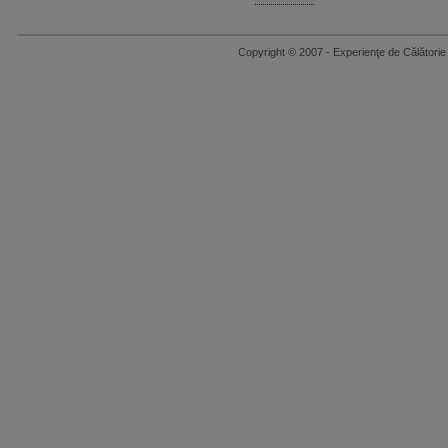
Copyright © 2007 - Experienţe de Călăto