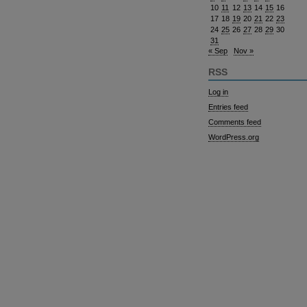
10
11
12
13
14
15
16
17
18
19
20
21
22
23
24
25
26
27
28
29
30
31
« Sep
Nov »
RSS
Log in
Entries feed
Comments feed
WordPress.org