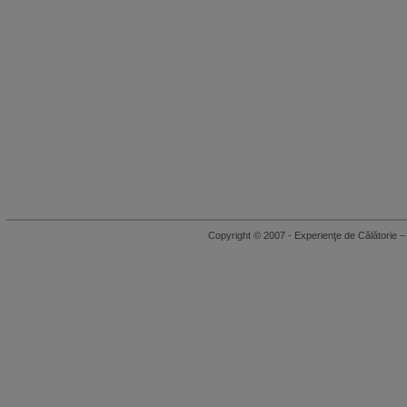
Copyright © 2007 - Experienţe de Călători