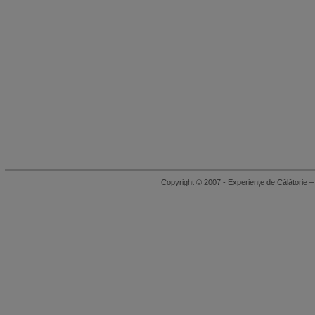
Copyright © 2007 - Experienţe de Călători