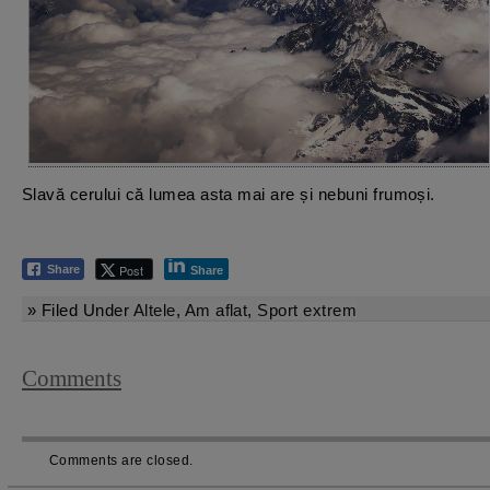
Slavă cerului că lumea asta mai are și nebuni frumoși.
Post
Share
Share
» Filed Under
Altele
,
Am aflat
,
Sport extrem
Comments
Comments are closed.