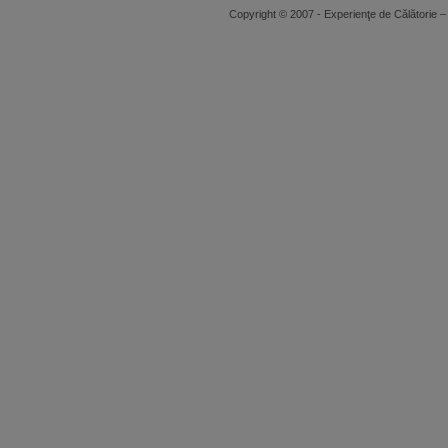
Copyright © 2007 - Experienţe de Călători