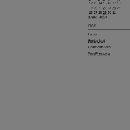
12
13
14
15
16
17
18
19
20
21
22
23
24
25
26
27
28
29
30
31
« Nov
Jan »
RSS
Log in
Entries feed
Comments feed
WordPress.org