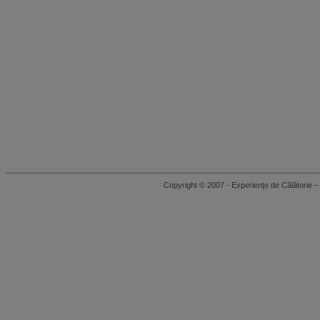
Copyright © 2007 - Experienţe de Călători