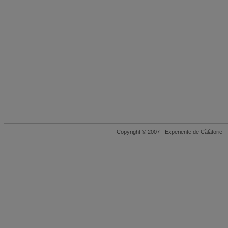
Copyright © 2007 - Experienţe de Călători