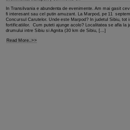
Concursul
carutelor
In Transilvania e abundenta de evenimente. Am mai gasit cev
fi interesant sau cel putin amuzant. La Marpod, pe 11 septem
Concursul Carutelor. Unde este Marpod? In judetul Sibiu, tot 
fortificatiilor. Cum puteti ajunge acolo? Localitatea se afla la
drumului intre Sibiu si Agnita (30 km de Sibiu, […]
Read More..>>