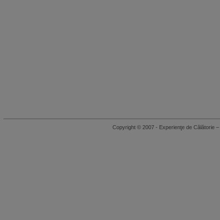
Copyright © 2007 - Experienţe de Călători